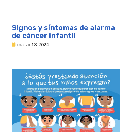
Signos y síntomas de alarma
de cáncer infantil
marzo 13, 2024