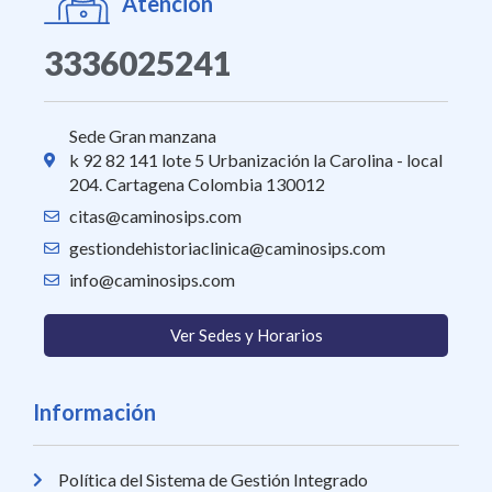
Atención
3336025241
Sede Gran manzana
k 92 82 141 lote 5 Urbanización la Carolina - local
204. Cartagena Colombia 130012
citas@caminosips.com
gestiondehistoriaclinica@caminosips.com
info@caminosips.com
Ver Sedes y Horarios
Información
Política del Sistema de Gestión Integrado