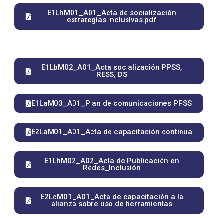
E1LhM01_A01_Acta de socialización
estrategias inclusivas.pdf
E1LbM02_A01_Acta socialización PPSS,
RESS, DS
E1LaM03_A01_Plan de comunicaciones PPSS
E2LaM01_A01_Acta de capacitación continua
E1LhM02_A02_Acta de Publicación en
Redes_Inclusión
E2LcM01_A01_Acta de capacitación a la
alianza sobre uso de herramientas