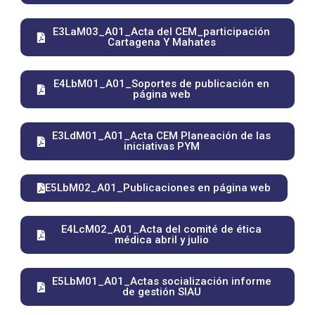
E3LaM03_A01_Acta del CEM_participación
Cartagena Y Mahates
E4LbM01_A01_Soportes de publicación en
página web
E3LdM01_A01_Acta CEM Planeación de las
iniciativas PYM
E5LbM02_A01_Publicaciones en página web
E4LcM02_A01_Acta del comité de ética
médica abril y julio
E5LbM01_A01_Actas socialización informe
de gestión SIAU