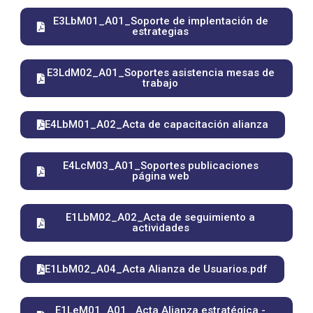
E3LbM01_A01_Soporte de implentación de
estrategias
E3LdM02_A01_Soportes asistencia mesas de
trabajo
E4LbM01_A02_Acta de capacitación alianza
E4LcM03_A01_Soportes publicaciones
página web
E1LbM02_A02_Acta de seguimiento a
actividades
E1LbM02_A04_Acta Alianza de Usuarios.pdf
E1LeM01_A01_ Acta Alianza estratégica -