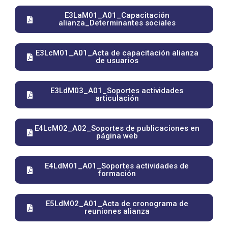
E3LaM01_A01_Capacitación
alianza_Determinantes sociales
E3LcM01_A01_Acta de capacitación alianza
de usuarios
E3LdM03_A01_Soportes actividades
articulación
E4LcM02_A02_Soportes de publicaciones en
página web
E4LdM01_A01_Soportes actividades de
formación
E5LdM02_A01_Acta de cronograma de
reuniones alianza