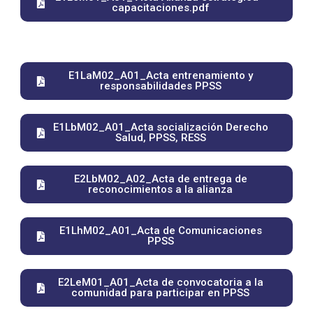
capacitaciones.pdf
E1LaM02_A01_Acta entrenamiento y
responsabilidades PPSS​
E1LbM02_A01_Acta socialización Derecho
Salud, PPSS, RESS
E2LbM02_A02_Acta de entrega de
reconocimientos a la alianza
E1LhM02_A01_Acta de Comunicaciones
PPSS
E2LeM01_A01_Acta de convocatoria a la
comunidad para participar en PPSS