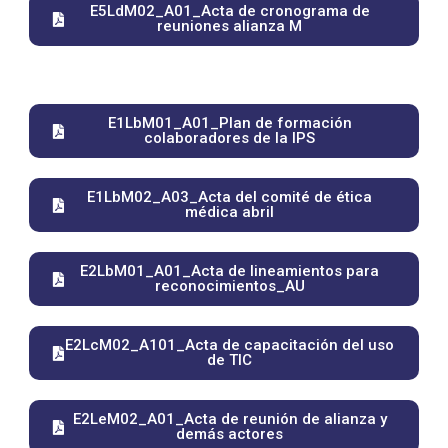
E5LdM02_A01_Acta de cronograma de
reuniones alianza M
E1LbM01_A01_Plan de formación
colaboradores de la IPS
E1LbM02_A03_Acta del comité de ética
médica abril
E2LbM01_A01_Acta de lineamientos para
reconocimientos_AU
E2LcM02_A101_Acta de capacitación del uso
de TIC
E2LeM02_A01_Acta de reunión de alianza y
demás actores