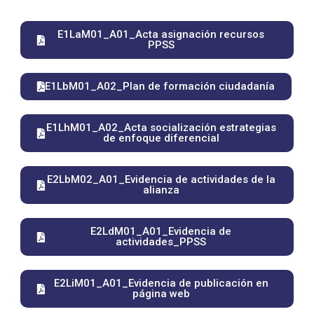
E1LaM01_A01_Acta asignación recursos
PPSS
E1LbM01_A02_Plan de formación ciudadanía
E1LhM01_A02_Acta socialización estrategias
de enfoque diferencial
E2LbM02_A01_Evidencia de actividades de la
alianza
E2LdM01_A01_Evidencia de
actividades_PPSS
E2LiM01_A01_Evidencia de publicación en
página web