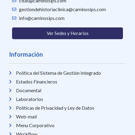
citas@caminosips.com
gestiondehistoriaclinica@caminosips.com
info@caminosips.com
Ver Sedes y Horarios
Información
Política del Sistema de Gestión Integrado
Estados Financieros
Documental
Laboratorios
Políticas de Privacidad y Ley de Datos
Web-mail
Menu Corporativo
Workflow