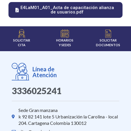
E4LaM01_A01_Acta de capacitación alianza
de usuarios.pdf
SOLICITAR
HORARIOS
SOLICITAR
CITA
Y SEDES
DOCUMENTOS
Línea de
Atención
3336025241
Sede Gran manzana
k 92 82 141 lote 5 Urbanización la Carolina - local
204. Cartagena Colombia 130012