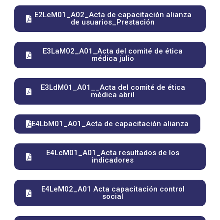
E2LeM01_A02_Acta de capacitación alianza
de usuarios_Prestación
E3LaM02_A01_Acta del comité de ética
médica julio
E3LdM01_A01__Acta del comité de ética
médica abril
E4LbM01_A01_Acta de capacitación alianza
E4LcM01_A01_Acta resultados de los
indicadores
E4LeM02_A01 Acta capacitación control
social